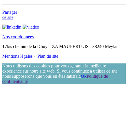
Partager
ce site
Nos coordonnées
17bis chemin de la Dhuy – ZA MAUPERTUIS - 38240 Meylan
Mentions légales
-
Plan du site
Nous utilisons des cookies pour vous garantir la meilleure
expérience sur notre site web. Si vous continuez à utiliser ce site,
nous supposerons que vous en êtes satisfait.
Ok
Politique de
confidentialité