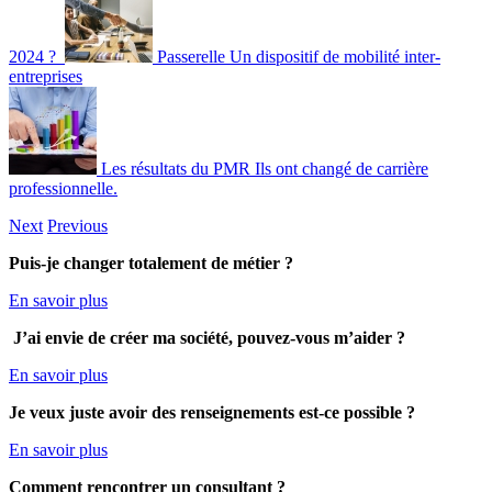
2024 ?
Passerelle
Un dispositif de mobilité inter-
entreprises
Les résultats du PMR
Ils ont changé de carrière
professionnelle.
Next
Previous
Puis-je changer totalement de métier ?
En savoir plus
J’ai envie de créer ma société, pouvez-vous m’aider ?
En savoir plus
Je veux juste avoir des renseignements est-ce possible ?
En savoir plus
Comment rencontrer un consultant ?