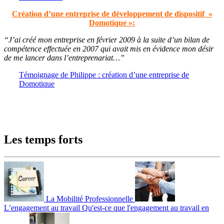
Création d’une entreprise de développement de dispositif «
Domotique »:
“J’ai créé mon entreprise en février 2009 à la suite d’un bilan de
compétence effectuée en 2007 qui avait mis en évidence mon désir
de me lancer dans l’entreprenariat…”
Témoignage de Philippe : création d’une entreprise de
Domotiq
ue
Les temps forts
La Mobilité Professionnelle
L’engagement au travail
Qu'est-ce que l'engagement au travail en