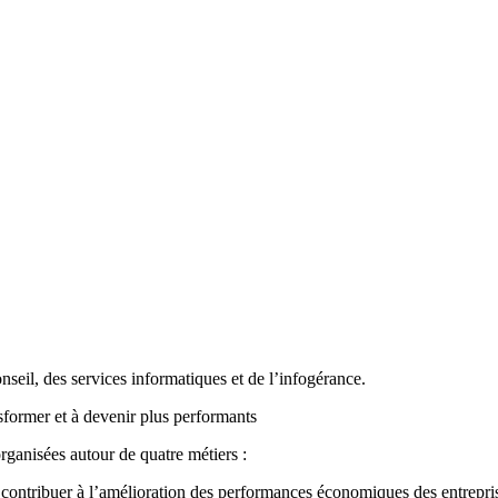
seil, des services informatiques et de l’infogérance.
sformer et à devenir plus performants
ganisées autour de quatre métiers :
e contribuer à l’amélioration des performances économiques des entrepri