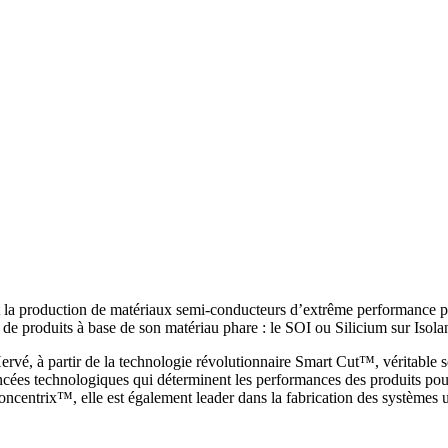
 la production de matériaux semi-conducteurs d’extrême performance pou
 de produits à base de son matériau phare : le SOI ou Silicium sur Isolan
, à partir de la technologie révolutionnaire Smart Cut™, véritable sca
avancées technologiques qui déterminent les performances des produits p
ncentrix™, elle est également leader dans la fabrication des systèmes uti