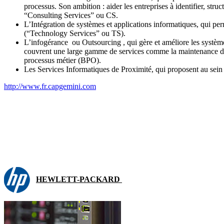
processus. Son ambition : aider les entreprises à identifier, stru
“Consulting Services” ou CS.
L’Intégration de systèmes et applications informatiques, qui per
(“Technology Services” ou TS).
L’infogérance ou Outsourcing , qui gère et améliore les systèmes 
couvrent une large gamme de services comme la maintenance des ap
processus métier (BPO).
Les Services Informatiques de Proximité, qui proposent au sein
http://www.fr.capgemini.com
HEWLETT-PACKARD