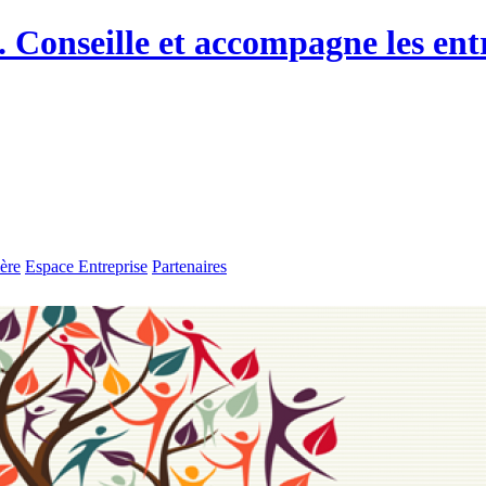
ère
Espace Entreprise
Partenaires