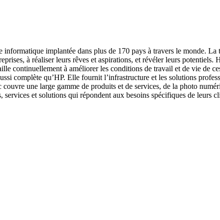
e informatique implantée dans plus de 170 pays à travers le monde. La t
eprises, à réaliser leurs rêves et aspirations, et révéler leurs potentiel
ille continuellement à améliorer les conditions de travail et de vie de ces
i complète qu’HP. Elle fournit l’infrastructure et les solutions profes
c couvre une large gamme de produits et de services, de la photo numéri
services et solutions qui répondent aux besoins spécifiques de leurs cl