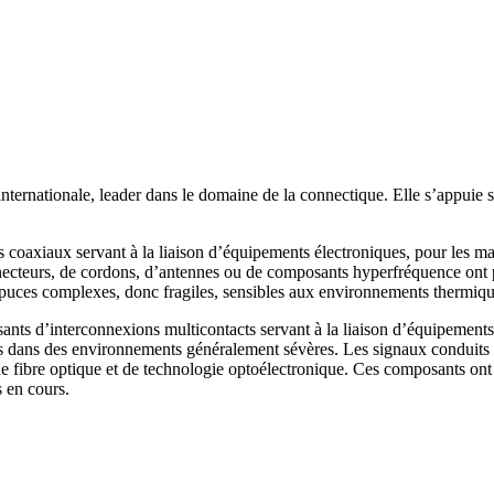
ernationale, leader dans le domaine de la connectique. Elle s’appuie sur
axiaux servant à la liaison d’équipements électroniques, pour les marc
necteurs, de cordons, d’antennes ou de composants hyperfréquence ont p
e puces complexes, donc fragiles, sensibles aux environnements thermiqu
s d’interconnexions multicontacts servant à la liaison d’équipements 
nes dans des environnements généralement sévères. Les signaux conduit
de fibre optique et de technologie optoélectronique. Ces composants ont 
 en cours.