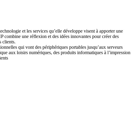
echnologie et les services qu’elle développe visent à apporter une
s. HP combine une réflexion et des idées innovantes pour créer des
 clients.
sionnelles qui vont des périphériques portables jusqu’aux serveurs
que aux loisirs numériques, des produits informatiques à l’impression
ients