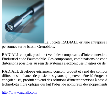
La Société RADIALL est une entreprise int
personnes sur le bassin Grenoblois.
RADIALL conçoit, produit et vend des composants d’interconnexions co
l’industriel et de l’automobile. Ces composants, combinaisons de con
distorsions possibles au sein de systèmes électroniques intégrés ou d
RADIALL développe également, conçoit, produit et vend des composant
diffusion simultanée de plusieurs signaux qui peuvent être hétérogè
conçoit aussi, produit et vend des solutions d’interconnexions à base 
technologie fibre optique qui fait l’objet de nombreux développements
http://www.radiall.com