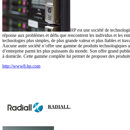
HP est une société de technologi
réponse aux problèmes et défis que rencontrent les individus et les entr
technologies plus simples, de plus grande valeur et plus fiables et trava
Aucune autre société n’offre une gamme de produits technologiques auss
d’entreprise parmi les plus puissants du monde. Son offre grand publi
à domicile. Cette gamme complète lui permet de proposer des produits, 
http://www8.hp.com
RADIALL