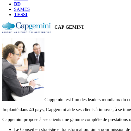
BD
SAMES
TESSI
CAP
GEMINI
Capgemini est l’un des leaders mondiaux du con
Implanté dans 40 pays, Capgemini aide ses clients à innover, à se tran
Capgemini propose à ses clients une gamme complète de prestations or
Le Conseil en stratégie et transformation, qui a pour mission d