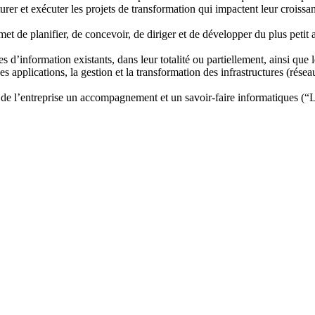
cturer et exécuter les projets de transformation qui impactent leur croiss
met de planifier, de concevoir, de diriger et de développer du plus petit
d’information existants, dans leur totalité ou partiellement, ainsi que l
plications, la gestion et la transformation des infrastructures (réseaux 
 de l’entreprise un accompagnement et un savoir-faire informatiques (“