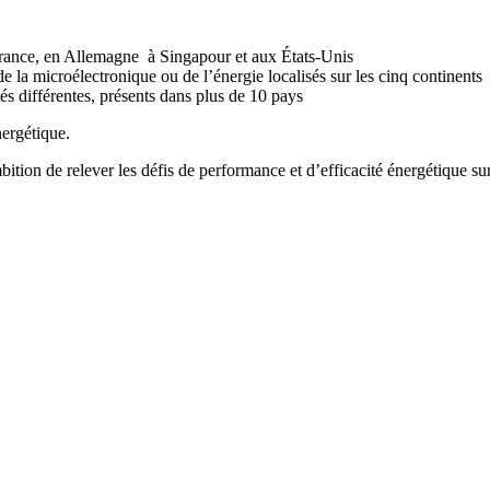
 France, en Allemagne à Singapour et aux États-Unis
 la microélectronique ou de l’énergie localisés sur les cinq continents (
ités différentes, présents dans plus de 10 pays
nergétique.
bition de relever les défis de performance et d’efficacité énergétique sur