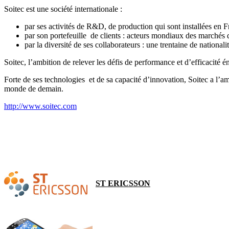
Soitec est une société internationale :
par ses activités de R&D, de production qui sont installées en
par son portefeuille de clients : acteurs mondiaux des marchés de
par la diversité de ses collaborateurs : une trentaine de national
Soitec, l’ambition de relever les défis de performance et d’efficacité é
Forte de ses technologies et de sa capacité d’innovation, Soitec a l’am
monde de demain.
http://www.soitec.com
ST ERICSSON