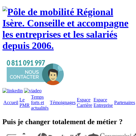
Temps
Le
Espace
Espace
Accueil
forts et
Témoignages
Partenaires
PMR
Carrière
Entreprise
actualités
Puis je changer totalement de métier ?