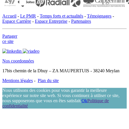
Accueil
-
Le PMR
-
Temps forts et actualités
-
Témoignages
-
Espace Carrière
-
Espace Entreprise
-
Partenaires
Partager
ce site
Nos coordonnées
17bis chemin de la Dhuy – ZA MAUPERTUIS - 38240 Meylan
Mentions légales
-
Plan du site
Nous utilisons des cookies pour vous garantir la meilleure
expérience sur notre site web. Si vous continuez à utiliser ce site,
nous supposerons que vous en êtes satisfait.
Ok
Politique de
confidentialité