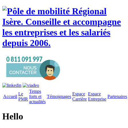
Temps
Le
Espace
Espace
Accueil
forts et
Témoignages
Partenaires
PMR
Carrière
Entreprise
actualités
Hello