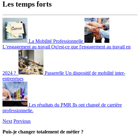
Les temps forts
La Mobilité Professionnelle
L’engagement au travail
Qu'est-ce que l'engagement au travail en
2024 ?
Passerelle
Un dispositif de mobilité inter-
entreprises
Les résultats du PMR
Ils ont changé de carrière
professionnelle.
Next
Previous
Puis-je changer totalement de métier ?