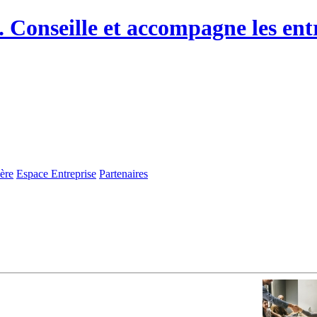
ère
Espace Entreprise
Partenaires