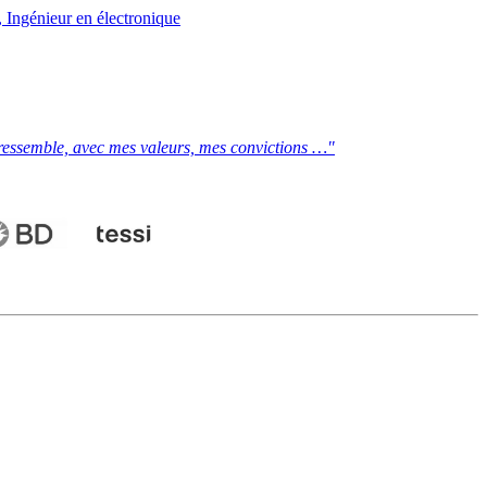
 Ingénieur en électronique
 ressemble, avec mes valeurs, mes convictions …"