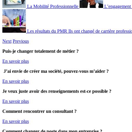
La Mobilité Professionnelle
L’engagement a
Les résultats du PMR
Ils ont changé de carrière professi
Next
Previous
Puis-je changer totalement de métier ?
En savoir plus
J’ai envie de créer ma société, pouvez-vous m’aider ?
En savoir plus
Je veux juste avoir des renseignements est-ce possible ?
En savoir plus
Comment rencontrer un consultant ?
En savoir plus
Comment
changer de poste dans mon entreprise ?