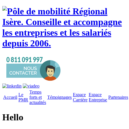
Temps
Le
Espace
Espace
Accueil
forts et
Témoignages
Partenaires
PMR
Carrière
Entreprise
actualités
Hello