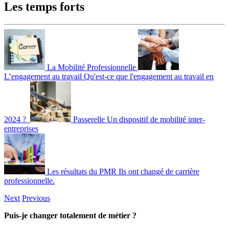
Les temps forts
La Mobilité Professionnelle
L’engagement au travail
Qu'est-ce que l'engagement au travail en
2024 ?
Passerelle
Un dispositif de mobilité inter-
entreprises
Les résultats du PMR
Ils ont changé de carrière
professionnelle.
Next
Previous
Puis-je changer totalement de métier ?