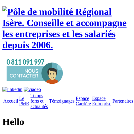
Temps
Le
Espace
Espace
Accueil
forts et
Témoignages
Partenaires
PMR
Carrière
Entreprise
actualités
Hello