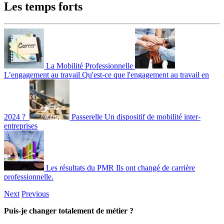
Les temps forts
La Mobilité Professionnelle
L’engagement au travail
Qu'est-ce que l'engagement au travail en
2024 ?
Passerelle
Un dispositif de mobilité inter-
entreprises
Les résultats du PMR
Ils ont changé de carrière
professionnelle.
Next
Previous
Puis-je changer totalement de métier ?