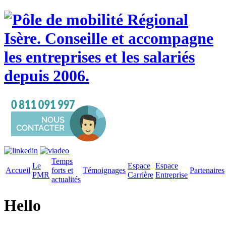
Temps
Le
Espace
Espace
Accueil
forts et
Témoignages
Partenaires
PMR
Carrière
Entreprise
actualités
Hello