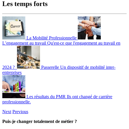
Les temps forts
La Mobilité Professionnelle
L’engagement au travail
Qu'est-ce que l'engagement au travail en
2024 ?
Passerelle
Un dispositif de mobilité inter-
entreprises
Les résultats du PMR
Ils ont changé de carrière
professionnelle.
Next
Previous
Puis-je changer totalement de métier ?