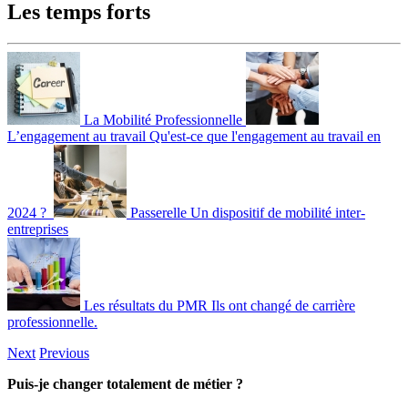
Les temps forts
La Mobilité Professionnelle
L’engagement au travail
Qu'est-ce que l'engagement au travail en
2024 ?
Passerelle
Un dispositif de mobilité inter-
entreprises
Les résultats du PMR
Ils ont changé de carrière
professionnelle.
Next
Previous
Puis-je changer totalement de métier ?