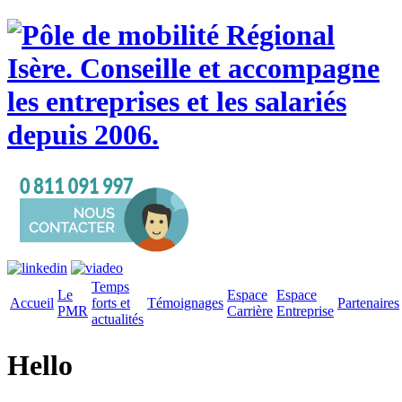
Temps
Le
Espace
Espace
Accueil
forts et
Témoignages
Partenaires
PMR
Carrière
Entreprise
actualités
Hello