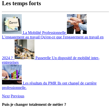
Les temps forts
La Mobilité Professionnelle
L’engagement au travail
Qu'est-ce que l'engagement au travail en
2024 ?
Passerelle
Un dispositif de mobilité inter-
entreprises
Les résultats du PMR
Ils ont changé de carrière
professionnelle.
Next
Previous
Puis-je changer totalement de métier ?