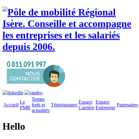
Temps
Le
Espace
Espace
Accueil
forts et
Témoignages
Partenaires
PMR
Carrière
Entreprise
actualités
Hello