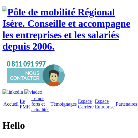
Temps
Le
Espace
Espace
Accueil
forts et
Témoignages
Partenaires
PMR
Carrière
Entreprise
actualités
Hello