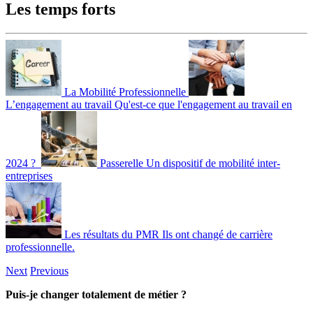
Les temps forts
La Mobilité Professionnelle
L’engagement au travail
Qu'est-ce que l'engagement au travail en
2024 ?
Passerelle
Un dispositif de mobilité inter-
entreprises
Les résultats du PMR
Ils ont changé de carrière
professionnelle.
Next
Previous
Puis-je changer totalement de métier ?